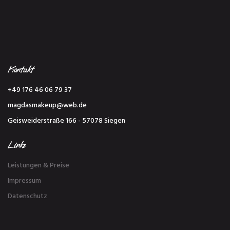
Kontakt
+49 176 46 06 79 37
magdasmakeup@web.de
Geisweiderstraße 166 - 57078 Siegen
Links
Leistungen & Preise
Impressum
Datenschutz