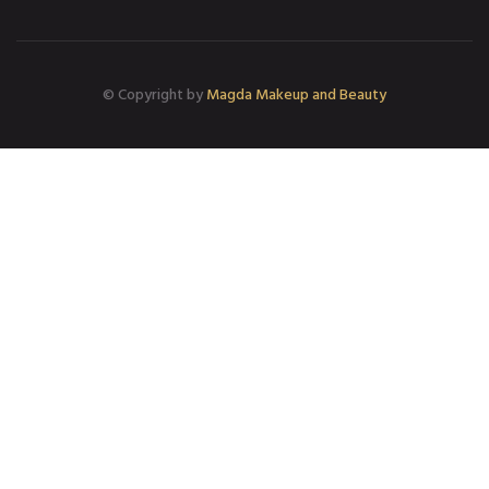
© Copyright
by
Magda Makeup and Beauty